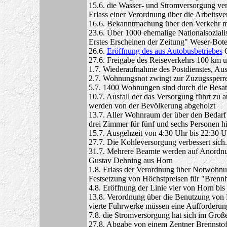
15.6. die Wasser- und Stromversorgung verb
Erlass einer Verordnung über die Arbeitsve
16.6. Bekanntmachung über den Verkehr mit 
23.6. Über 1000 ehemalige Nationalsozialis
Erstes Erscheinen der Zeitung" Weser-Bot
26.6.
Eröffnung des aus Autobusbetriebes
O
27.6. Freigabe des Reiseverkehrs 100 km
1.7. Wiederaufnahme des Postdienstes, Au
2.7. Wohnungsnot zwingt zur Zuzugssperr
5.7. 1400 Wohnungen sind durch die Besa
10.7. Ausfall der das Versorgung führt zu
werden von der Bevölkerung abgeholzt
13.7. Aller Wohnraum der über den Bedarf
drei Zimmer für fünf und sechs Personen h
15.7. Ausgehzeit von 4:30 Uhr bis 22:30 U
27.7. Die Kohleversorgung verbessert sich.
31.7. Mehrere Beamte werden auf Anordnung
Gustav Dehning aus Horn
1.8. Erlass der Verordnung über Notwohnu
Festsetzung von Höchstpreisen für "Brenn
4.8. Eröffnung der Linie vier von Horn bis
13.8. Verordnung über die Benutzung von 
vierte Fuhrwerke müssen eine Aufforderun
7.8. die Stromversorgung hat sich im Groß
27.8. Abgabe von einem Zentner Brennstof