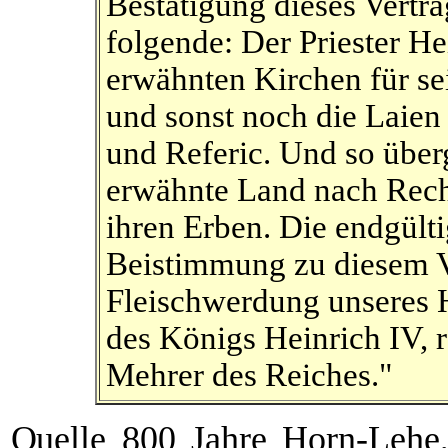
Bestätigung dieses Vertr
folgende: Der Priester He
erwähnten Kirchen für s
und sonst noch die Laien 
und Referic. Und so über
erwähnte Land nach Rech
ihren Erben. Die endgült
Beistimmung zu diesem V
Fleischwerdung unseres H
des Königs Heinrich IV, r
Mehrer des Reiches."
Quelle 800 Jahre Horn-Lehe