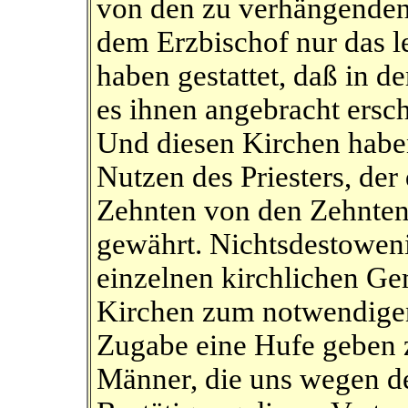
von den zu verhängenden
dem Erzbischof nur das le
haben gestattet, daß in 
es ihnen angebracht ersch
Und diesen Kirchen haben
Nutzen des Priesters, der
Zehnten von den Zehnten
gewährt. Nichtsdestoweni
einzelnen kirchlichen Gem
Kirchen zum notwendigen 
Zugabe eine Hufe geben 
Männer, die uns wegen d