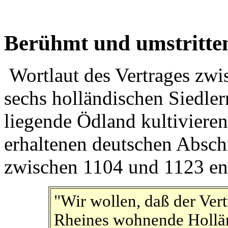
Berühmt und umstritte
Wortlaut des Vertrages zwi
sechs holländischen Siedle
liegende Ödland kultivieren
erhaltenen deutschen Abschr
zwischen 1104 und 1123 ent
"Wir wollen, daß der Vert
Rheines wohnende Hollän