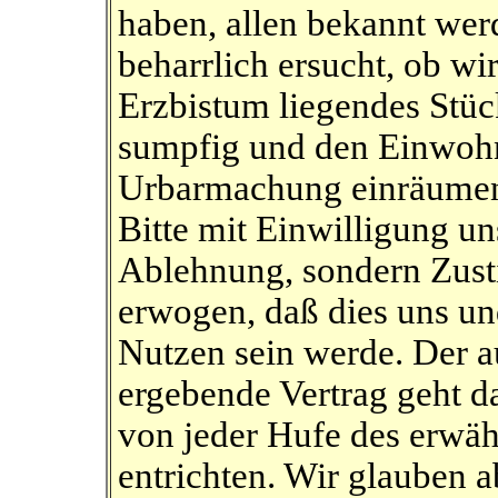
haben, allen bekannt wer
beharrlich ersucht, ob wi
Erzbistum liegendes Stüc
sumpfig und den Einwohn
Urbarmachung einräumen 
Bitte mit Einwilligung un
Ablehnung, sondern Zust
erwogen, daß dies uns u
Nutzen sein werde. Der 
ergebende Vertrag geht da
von jeder Hufe des erwä
entrichten. Wir glauben a