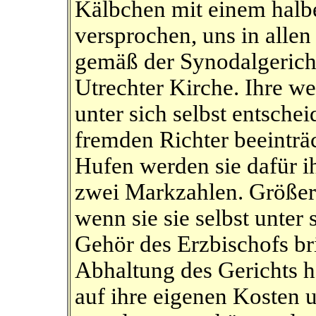
Kälbchen mit einem halb
versprochen, uns in alle
gemäß der Synodalgericht
Utrechter Kirche. Ihre we
unter sich selbst entsche
fremden Richter beeinträ
Hufen werden sie dafür i
zwei Markzahlen. Größere
wenn sie sie selbst unter
Gehör des Erzbischofs bri
Abhaltung des Gerichts ho
auf ihre eigenen Kosten u