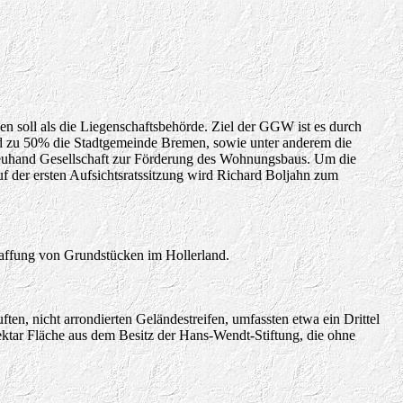
ben soll als die Liegenschaftsbehörde. Ziel der GGW ist es durch
nd zu 50% die Stadtgemeinde Bremen, sowie unter anderem die
euhand Gesellschaft zur Förderung des Wohnungsbaus. Um die
Auf der ersten Aufsichtsratssitzung wird Richard Boljahn zum
affung von Grundstücken im Hollerland.
, nicht arrondierten Geländestreifen, umfassten etwa ein Drittel
tar Fläche aus dem Besitz der Hans-Wendt-Stiftung, die ohne