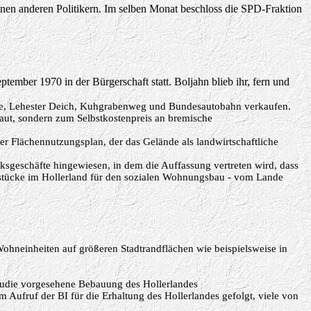
nen anderen Politikern. Im selben Monat beschloss die SPD-Fraktion
tember 1970 in der Bürgerschaft statt. Boljahn blieb ihr, fern und
aße, Lehester Deich, Kuhgrabenweg und Bundesautobahn verkaufen.
aut, sondern zum Selbstkostenpreis an bremische
der Flächennutzungsplan, der das Gelände als landwirtschaftliche
ksgeschäfte hingewiesen, in dem die Auffassung vertreten wird, dass
tücke im Hollerland für den sozialen Wohnungsbau - vom Lande
neinheiten auf größeren Stadtrandflächen wie beispielsweise in
studie vorgesehene Bebauung des Hollerlandes
 Aufruf der BI für die Erhaltung des Hollerlandes gefolgt, viele von