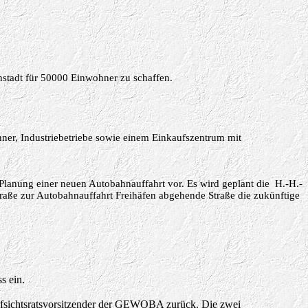
nstadt für 50000 Einwohner zu schaffen.
ner, Industriebetriebe sowie einem
Einkaufszentrum mit
lanung einer neuen Autobahnauffahrt vor. Es wird geplant die H.-H.-
straße zur Autobahnauffahrt Freihäfen abgehende Straße die zukünftige
s ein.
 Aufsichtsratsvorsitzender der GEWOBA zurück. Die zwei