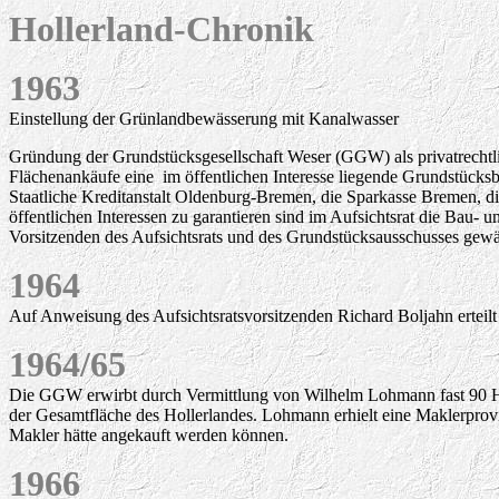
Hollerland-Chronik
1963
Einstellung der Grünlandbewässerung mit Kanalwasser
Gründung der Grundstücksgesellschaft Weser (GGW) als privatrechtlich 
Flächenankäufe eine im öffentlichen Interesse liegende Grundstücks
Staatliche Kreditanstalt Oldenburg-Bremen, die Sparkasse Bremen,
öffentlichen Interessen zu garantieren sind im Aufsichtsrat die Bau- 
Vorsitzenden des Aufsichtsrats und des Grundstücksausschusses gewä
1964
Auf Anweisung des Aufsichtsratsvorsitzenden Richard Boljahn erte
1964/65
Die GGW erwirbt durch Vermittlung von Wilhelm Lohmann fast 90 Hekt
der Gesamtfläche des Hollerlandes. Lohmann erhielt eine Maklerpro
Makler hätte angekauft werden können.
1966