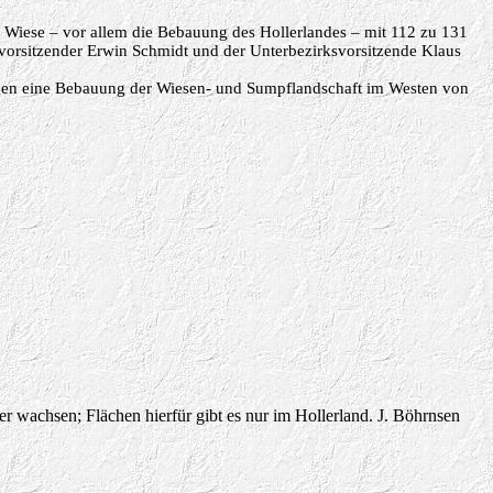
r Wiese – vor allem die Bebauung des Hollerlandes – mit 112 zu 131
svorsitzender Erwin Schmidt und der Unterbezirksvorsitzende Klaus
gegen eine Bebauung der Wiesen- und Sumpflandschaft im Westen von
ter wachsen; Flächen hierfür gibt es nur im Hollerland. J. Böhrnsen