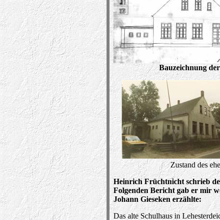
Bauzeichnung der
Zustand des eh
H
einrich Früchtnicht
schrieb de
Folgenden Bericht gab er mir w
Johann Giesek
en erzählte:
Das alte Schulhaus in Lehesterdeic