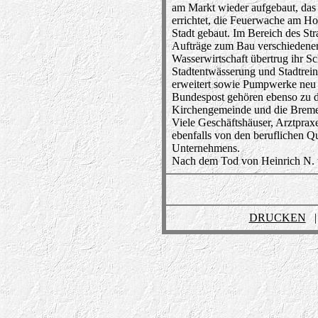
am Markt wieder aufgebaut, da
errichtet, die Feuerwache am Ho
Stadt gebaut. Im Bereich des St
Aufträge zum Bau verschiedener
Wasserwirtschaft übertrug ihr S
Stadtentwässerung und Stadtrei
erweitert sowie Pumpwerke neu 
Bundespost gehören ebenso zu d
Kirchengemeinde und die Breme
Viele Geschäftshäuser, Arztpra
ebenfalls von den beruflichen Q
Unternehmens.
Nach dem Tod von Heinrich N. 
DRUCKEN