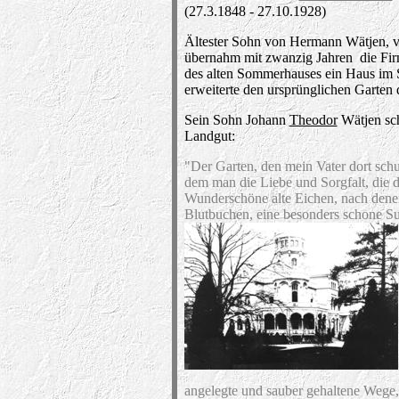
(27.3.1848 - 27.10.1928)
Ältester Sohn von Hermann Wätjen, v
übernahm mit zwanzig Jahren die Fir
des alten Sommerhauses ein Haus im S
erweiterte den ursprünglichen Garten
Sein Sohn Johann
Theodor
Wätjen sch
Landgut:
"Der Garten, den mein Vater dort sch
dem man die Liebe und Sorgfalt, die 
Wunderschöne alte Eichen, nach denen
Blutbuchen, eine besonders schone 
angelegte und sauber gehaltene Wege