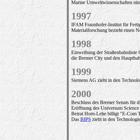
Marine Umweltwissenschaften nim
1997
IFAM Fraunhofer-Institut für Fer
Materialforschung bezieht einen 
1998
Einweihung der Straßenbahnlinie 6
die Bremer City und den Hauptbah
1999
Siemens AG zieht in den Technolo
2000
Beschluss des Bremer Senats für d
Eröffnung des Universum Science 
Beirat Horn-Lehe billigt "E-Com 
Das
BIPS
zieht in den Technologi