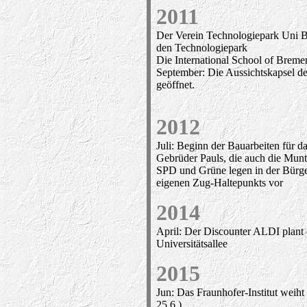
2011
Der Verein Technologiepark Uni 
den Technologiepark
Die International School of Breme
September: Die Aussichtskapsel de
geöffnet.
2012
Juli: Beginn der Bauarbeiten für d
Gebrüder Pauls, die auch die Munt
SPD und Grüne legen in der Bürger
eigenen Zug-Haltepunkts vor
2014
April: Der Discounter ALDI plant 
Universitätsallee
2015
Jun: Das Fraunhofer-Institut weiht
25.6.)