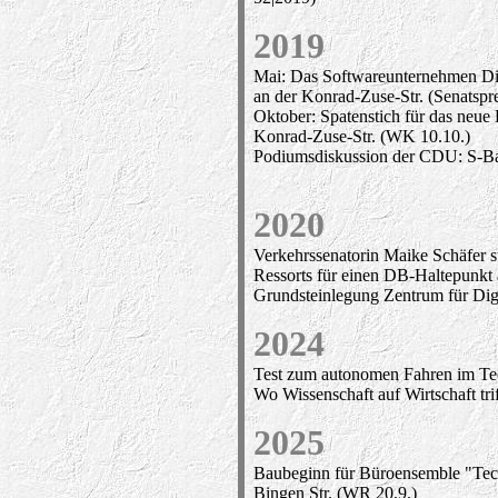
2019
Mai: Das Softwareunternehmen Digi
an der Konrad-Zuse-Str. (Senatspre
Oktober: Spatenstich für das neue
Konrad-Zuse-Str. (WK 10.10.)
Podiumsdiskussion der CDU: S-B
2020
Verkehrssenatorin Maike Schäfer st
Ressorts für einen DB-Haltepunkt 
Grundsteinlegung Zentrum für Digi
2024
Test zum autonomen Fahren im Tech
Wo Wissenschaft auf Wirtschaft tr
2025
Baubeginn für Büroensemble "Tech
Bingen Str. (WR 20.9.)