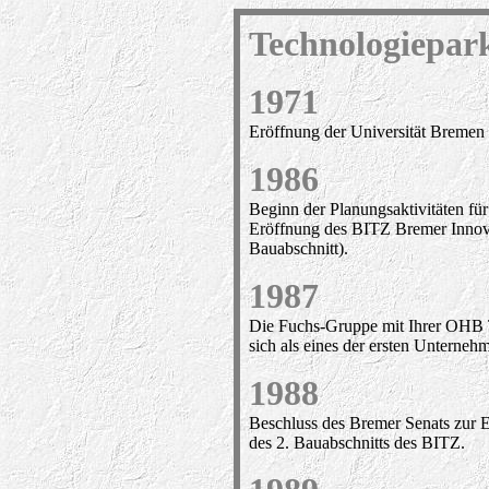
Technologiepar
1971
Eröffnung der Universität Bremen
1986
Beginn der Planungsaktivitäten für
Eröffnung des BITZ Bremer Innova
Bauabschnitt).
1987
Die Fuchs-Gruppe mit Ihrer OHB
sich als eines der ersten Unterne
1988
Beschluss des Bremer Senats zur E
des 2. Bauabschnitts des BITZ.